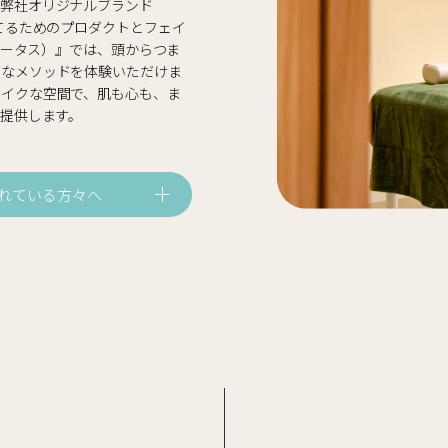
。弊社オリジナルブランド
育てるためのプロダクトとフェイ
スロータス）』では、頭からつま
別なメソッドを体験いただけま
ライクな空間で、肌も心も、ま
ご提供します。
れている方々へ