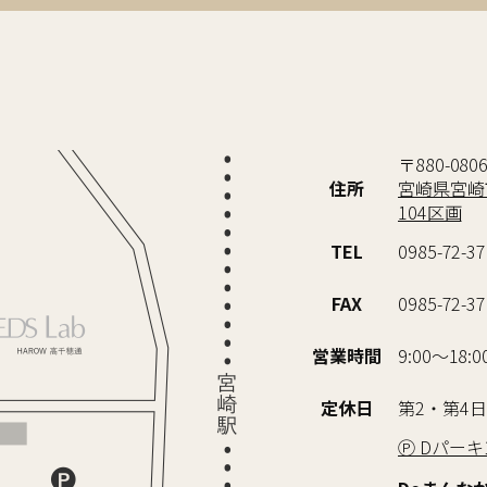
〒880-080
住所
宮崎県宮崎市
104区画
TEL
0985-72-3
FAX
0985-72-3
営業時間
9:00～18:0
定休日
第2・第4
Ⓟ Dパー