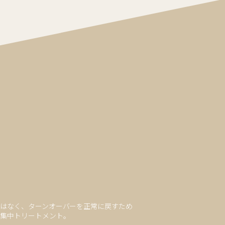
ではなく、ターンオーバーを正常に戻すため
期集中トリートメント。