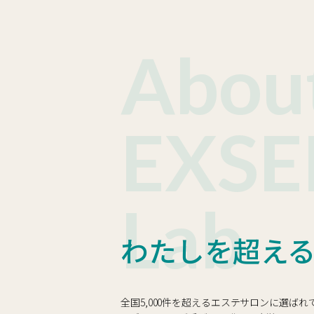
Abou
EXSE
Lab
わたしを超え
全国5,000件を超えるエステサロンに選ば