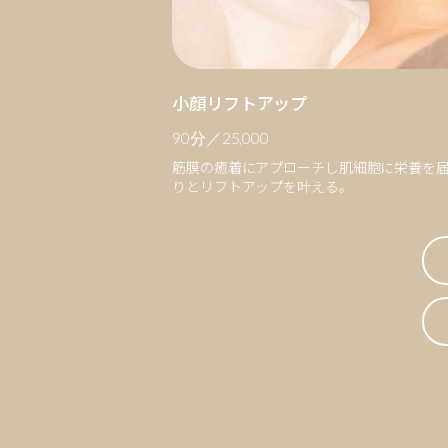
小顔リフトアップ
90分／25,000
筋膜の癒着にアプローチし肌細胞に栄養を
りとリフトアップを叶える。