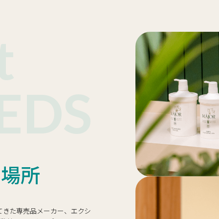
t
EDS
る場所
れてきた専売品メーカー、エクシ